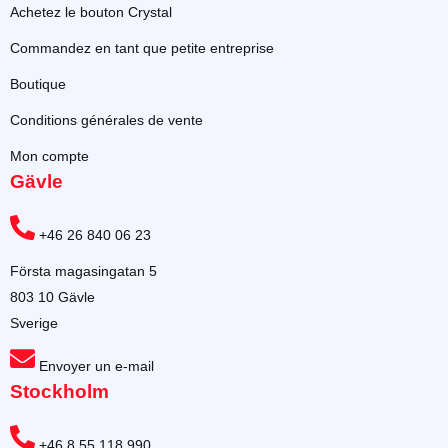
Achetez le bouton Crystal
Commandez en tant que petite entreprise
Boutique
Conditions générales de vente
Mon compte
Gävle
+46 26 840 06 23
Första magasingatan 5
803 10 Gävle
Sverige
Envoyer un e-mail
Stockholm
+46 8 55 118 990