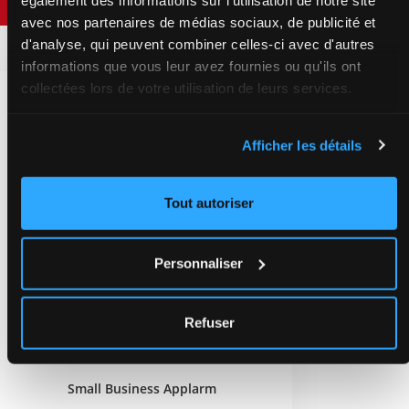
avec nos partenaires de médias sociaux, de publicité et
d'analyse, qui peuvent combiner celles-ci avec d'autres
informations que vous leur avez fournies ou qu'ils ont
collectées lors de votre utilisation de leurs services.
Afficher les détails
Tout autoriser
Personnaliser
Refuser
Small Business Applarm