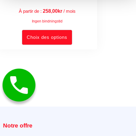
À partir de :
258,00
kr
/ mois
Ingen bindningstid
Choix des options
Notre offre