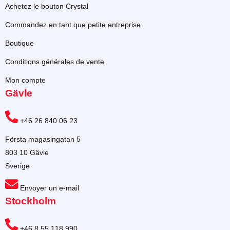
Achetez le bouton Crystal
Commandez en tant que petite entreprise
Boutique
Conditions générales de vente
Mon compte
Gävle
+46 26 840 06 23
Första magasingatan 5
803 10 Gävle
Sverige
Envoyer un e-mail
Stockholm
+46 8 55 118 990