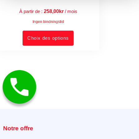
À partir de :
258,00
kr
/ mois
Ingen bindningstid
Choix des options
Notre offre