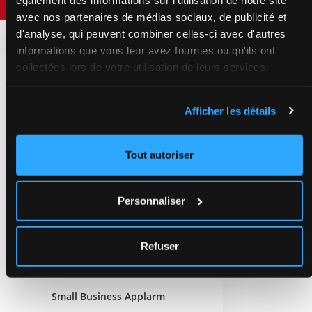
avec nos partenaires de médias sociaux, de publicité et
d'analyse, qui peuvent combiner celles-ci avec d'autres
informations que vous leur avez fournies ou qu'ils ont
collectées lors de votre utilisation de leurs services.
Afficher les détails
Tout autoriser
Personnaliser
Refuser
Small Business Applarm