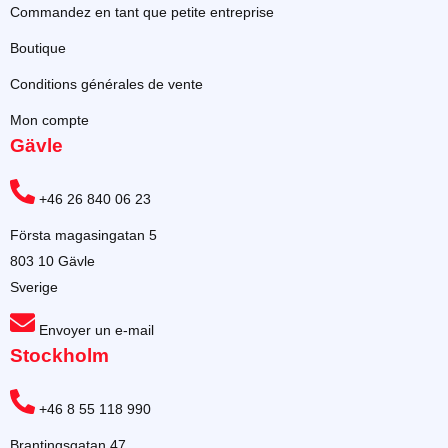
Commandez en tant que petite entreprise
Boutique
Conditions générales de vente
Mon compte
Gävle
+46 26 840 06 23
Första magasingatan 5
803 10 Gävle
Sverige
Envoyer un e-mail
Stockholm
+46 8 55 118 990
Brantingsgatan 47