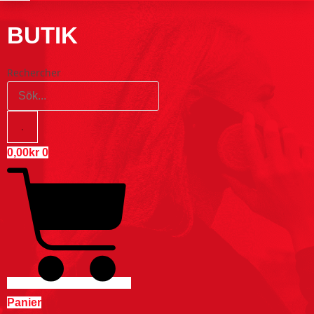
BUTIK
Rechercher
0,00
kr
0
Panier