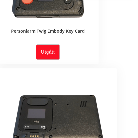
Personlarm Twig Embody Key Card
Utgått