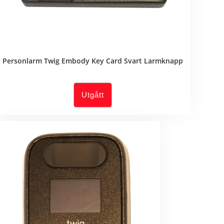
Personlarm Twig Embody Key Card Svart Larmknapp
Utgått