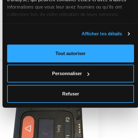
informations que vous leur avez fournies ou qu'ils ont
collectées lors de votre utilisation de leurs services.
Personlarm Twig Embody
Afficher les détails
Utgått
Tout autoriser
Personnaliser
Refuser