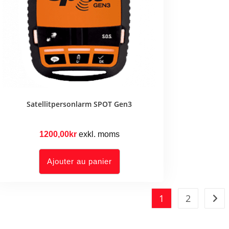
Satellitpersonlarm SPOT Gen3
1200,00
kr
exkl. moms
Ajouter au panier
1
2