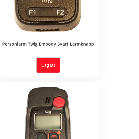
Personlarm Twig Embody Svart Larmknapp
Utgått