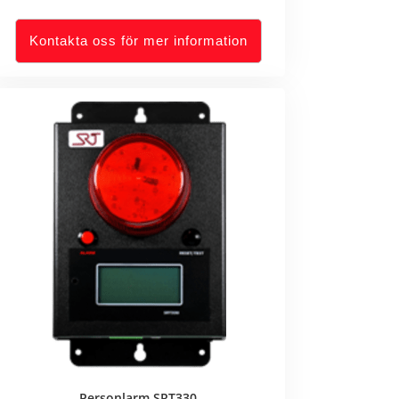
Kontakta oss för mer information
Personlarm SRT330