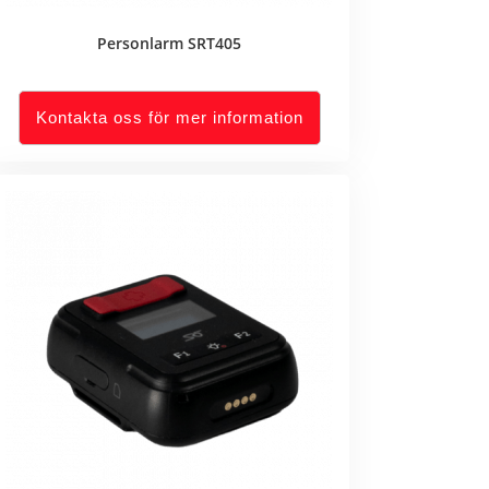
Personlarm SRT405
Kontakta oss för mer information