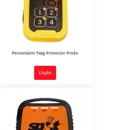
Personlarm Twig Protector ProEx
Utgått