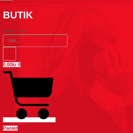
BUTIK
Rechercher
0,00
kr
0
Panier