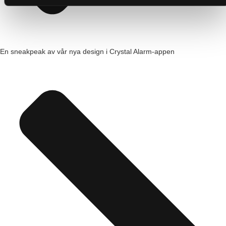
En sneakpeak av vår nya design i Crystal Alarm-appen