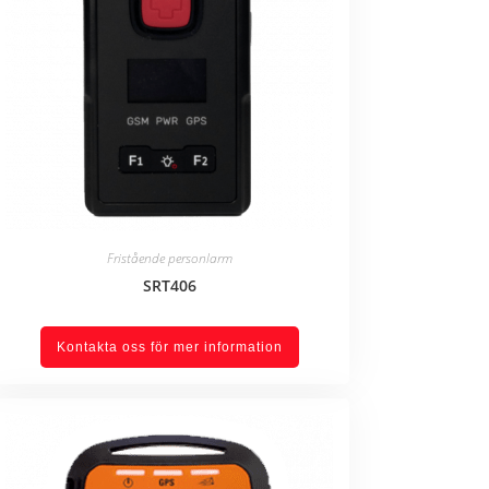
Fristående personlarm
SRT406
Kontakta oss för mer information