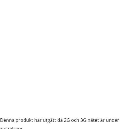
Denna produkt har utgått då 2G och 3G nätet är under