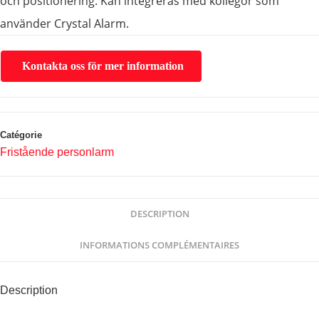
och positionering. Kan integreras med kollegor som
använder Crystal Alarm.
Kontakta oss för mer information
Catégorie
Fristående personlarm
DESCRIPTION
INFORMATIONS COMPLÉMENTAIRES
Description